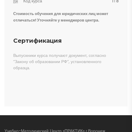
Код курса
1Т8
Стоимость обучения для юридических лиц может
отличаться! Уточняйте у менеджеров центра.
Сертификация
Выпускники курса получают документ, согласно
“Закону об образовании РФ”, установленного
образца.
Учебно-Методический Центр «ПРАКТИК» г.Воронеж